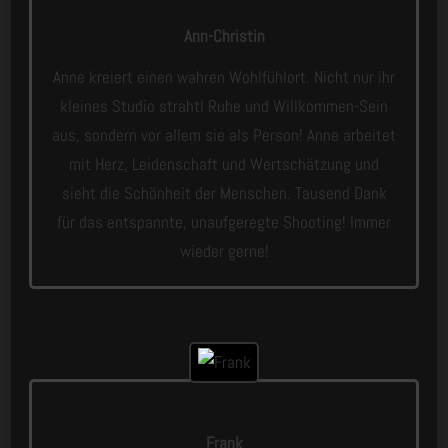
Ann-Christin
Anne kreiert einen wahren Wohlfühlort. Nicht nur ihr
kleines Studio strahtl Ruhe und Willkommen-Sein
aus, sondern vor allem sie als Person! Anne arbeitet
mit Herz, Leidenschaft und Wertschätzung und
sieht die Schönheit der Menschen. Tausend Dank
für das entspannte, unaufgeregte Shooting! Immer
wieder gerne!
Frank