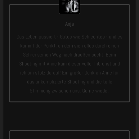
Anja
Das Leben passiert - Gutes wie Schlechtes - und es
kommt der Punkt, an dem sich alles durch einen
Schrei seinen Weg nach draußen sucht. Beim
Shooting mit Anne kam dieser voller Inbrunst und
ich bin stolz darauf! Ein großer Dank an Anne für
das unkomplizierte Shooting und die tolle
Stimmung zwischen uns. Gerne wieder.