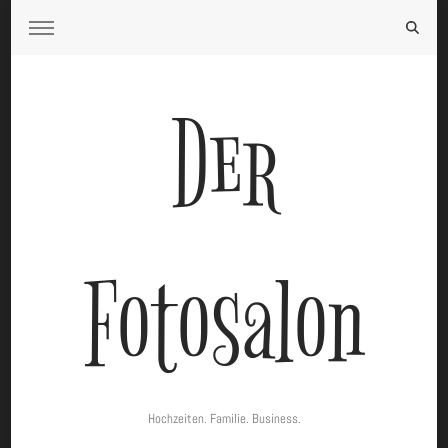
Der
Fotosalon
Hochzeiten. Familie. Business.